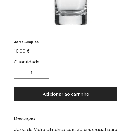
Jarra Simples
Preço
10,00 €
Quantidade
Adicionar ao carrinho
Descrição
Jarra de Vidro cilindrica com 30 cm, crucial para