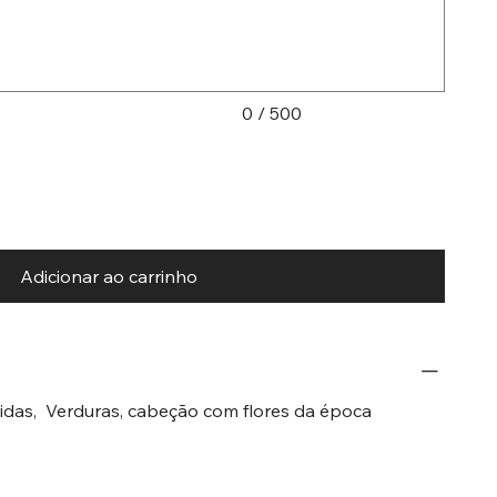
0 / 500
Adicionar ao carrinho
das, Verduras, cabeção com flores da época