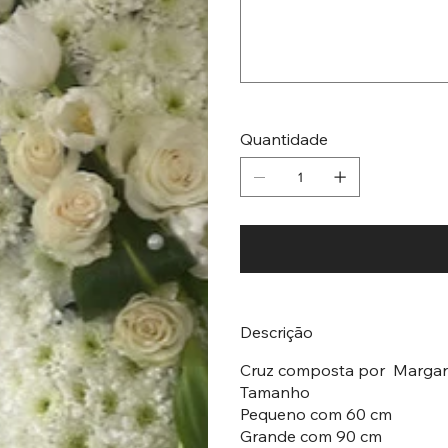
caracteres.
Quantidade
Descrição
Cruz composta por Margari
Tamanho
Pequeno com 60 cm
Grande com 90 cm