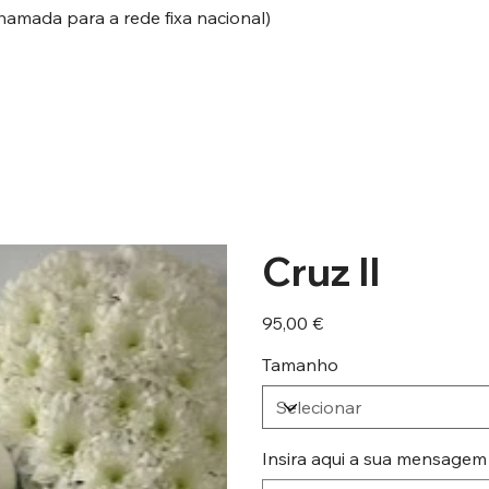
hamada para a rede fixa nacional)
Cruz II
Preço
95,00 €
Tamanho
Insira aqui a sua mensagem
Até
500