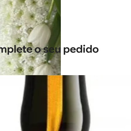
plete o seu pedido