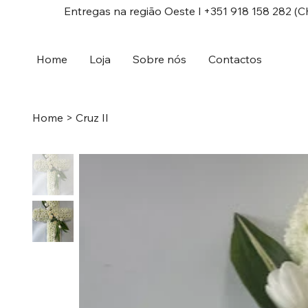
Entregas na região Oeste l +351 918 158 282 (C
Home
Loja
Sobre nós
Contactos
Home
>
Cruz II