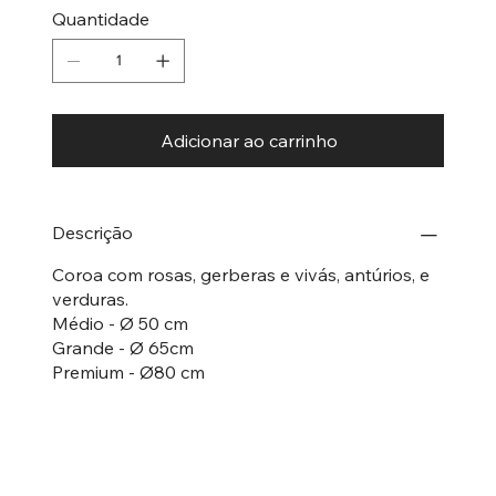
Quantidade
Adicionar ao carrinho
Descrição
Coroa com rosas, gerberas e vivás, antúrios, e
verduras.
Médio - Ø 50 cm
Grande - Ø 65cm
Premium - Ø80 cm