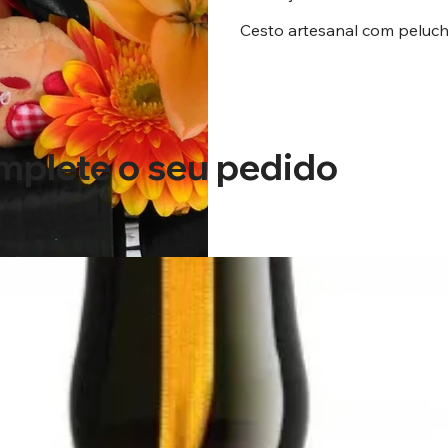
Cesto artesanal com peluche
plete o seu pedido