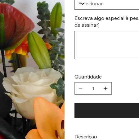
Escreva algo especial à pes
de assinar)
Até
500
caracteres.
Quantidade
Descrição