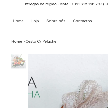
Entregas na região Oeste l +351 918 158 282 (C
Home
Loja
Sobre nós
Contactos
Home
>
Cesto C/ Peluche