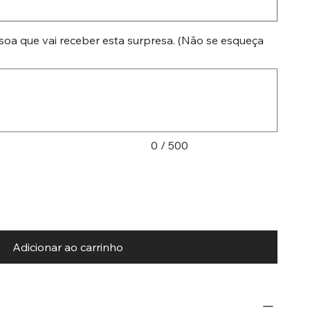
soa que vai receber esta surpresa. (Não se esqueça
0 / 500
Adicionar ao carrinho