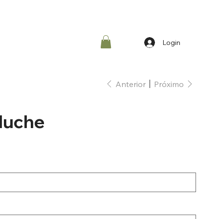
Login
Anterior
Próximo
luche